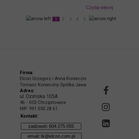
Czytaj więcej
1
2
3
4
5
Firma:
Elcon Grzegorz i Anna Konieczni
Tomasz Konieczny Spółka Jawa
Adres:
ul. Ozimska 105A
46 - 053 Chrząstowice
NIP: 991 050 28 61
Kontakt:
zadzwoń: 604 275 055
email: tk@elcon.com.pl