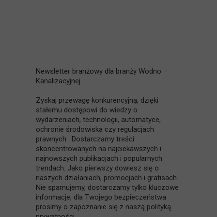
Newsletter branżowy dla branży Wodno –
Kanalizacyjnej.
Zyskaj przewagę konkurencyjną, dzięki
stałemu dostępowi do wiedzy o
wydarzeniach, technologii, automatyce,
ochronie środowiska czy regulacjach
prawnych . Dostarczamy treści
skoncentrowanych na najciekawszych i
najnowszych publikacjach i popularnych
trendach. Jako pierwszy dowiesz się o
naszych działaniach, promocjach i gratisach.
Nie spamujemy, dostarczamy tylko kluczowe
informacje, dla Twojego bezpieczeństwa
prosimy o zapoznanie się z naszą polityką
prywatności.